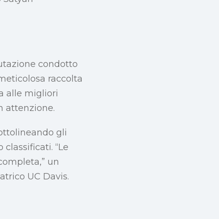
lutazione condotto
meticolosa raccolta
a alle migliori
on attenzione.
sottolineando gli
classificati. “Le
 completa,” un
atrico UC Davis.