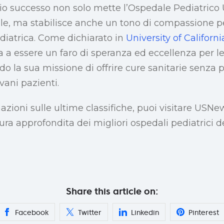
io successo non solo mette l’Ospedale Pediatrico
le, ma stabilisce anche un tono di compassione per
ediatrica. Come dichiarato in
University of Californ
 a essere un faro di speranza ed eccellenza per le 
 la sua missione di offrire cure sanitarie senza p
vani pazienti.
mazioni sulle ultime classifiche, puoi visitare USN
ura approfondita dei migliori ospedali pediatrici d
Share this article on:
Facebook
Twitter
Linkedin
Pinterest