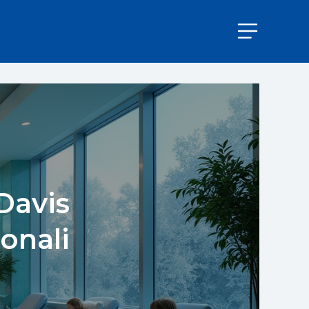
Davis
ionali