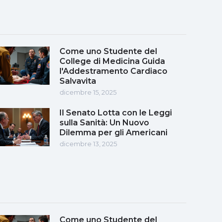
Come uno Studente del
College di Medicina Guida
l'Addestramento Cardiaco
Salvavita
dicembre 15, 2025
Il Senato Lotta con le Leggi
sulla Sanità: Un Nuovo
Dilemma per gli Americani
dicembre 13, 2025
Come uno Studente del