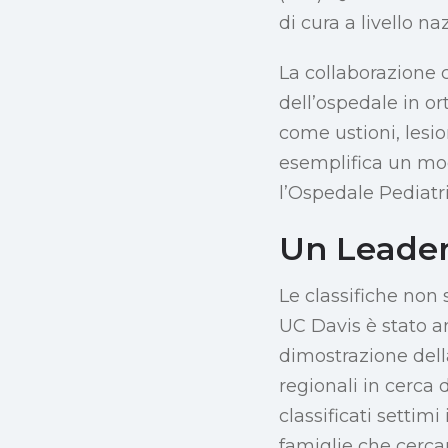
di cura a livello 
La collaborazione c
dell’ospedale in o
come ustioni, lesio
esemplifica un mode
l’Ospedale Pediatri
Un Leader
Le classifiche non
UC Davis è stato an
dimostrazione dell
regionali in cerca 
classificati settim
famiglie che cercan