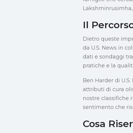
Lakshminrusimha, u
Il Percors
Dietro queste impr
da U.S. News in co
dati e sondaggi tra 
pratiche e la quali
Ben Harder di U.S. 
attributi di cura ol
nostre classifiche 
sentimento che ris
Cosa Riser