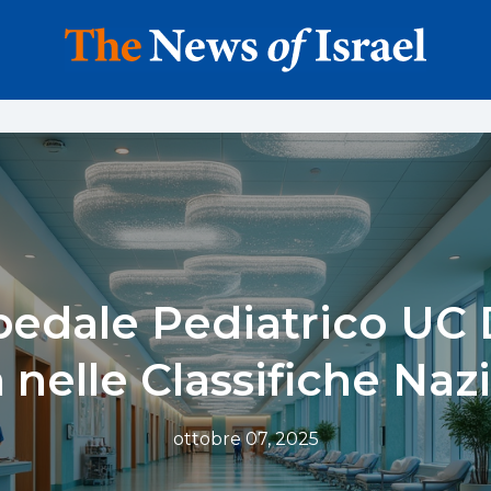
pedale Pediatrico UC 
a nelle Classifiche Naz
ottobre 07, 2025