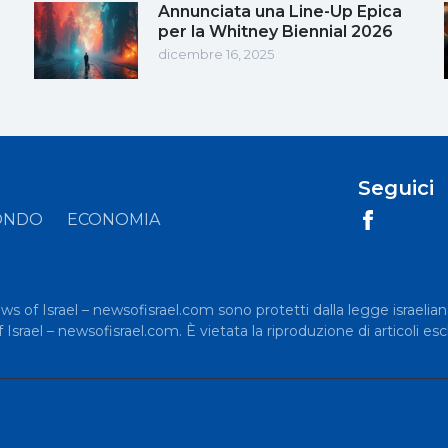
Annunciata una Line-Up Epica
per la Whitney Biennial 2026
dicembre 16, 2025
Seguici
ONDO
ECONOMIA
News of Israel – newsofisrael.com sono protetti dalla legge israelian
rael – newsofisrael.com. È vietata la riproduzione di articoli esc
.