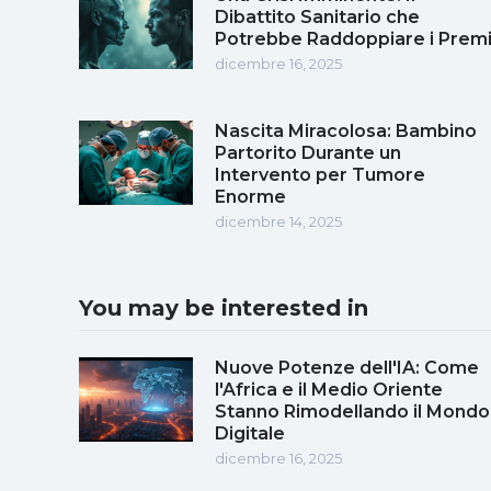
Dibattito Sanitario che
Potrebbe Raddoppiare i Prem
dicembre 16, 2025
Nascita Miracolosa: Bambino
Partorito Durante un
Intervento per Tumore
Enorme
dicembre 14, 2025
You may be interested in
Nuove Potenze dell'IA: Come
l'Africa e il Medio Oriente
Stanno Rimodellando il Mondo
Digitale
dicembre 16, 2025