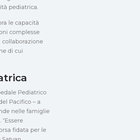
tà pediatrica.
ora le capacità
ioni complesse
a collaborazione
ne di cui
atrica
pedale Pediatrico
el Pacifico – a
nde nelle famiglie
. “Essere
orsa fidata per le
o Satyan