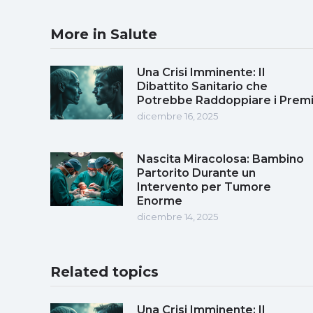
More in Salute
Una Crisi Imminente: Il
Dibattito Sanitario che
Potrebbe Raddoppiare i Prem
dicembre 16, 2025
Nascita Miracolosa: Bambino
Partorito Durante un
Intervento per Tumore
Enorme
dicembre 14, 2025
Related topics
Una Crisi Imminente: Il