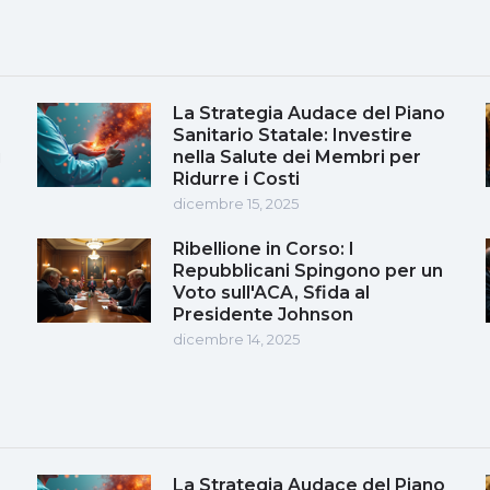
La Strategia Audace del Piano
Sanitario Statale: Investire
i
nella Salute dei Membri per
Ridurre i Costi
dicembre 15, 2025
Ribellione in Corso: I
Repubblicani Spingono per un
Voto sull'ACA, Sfida al
Presidente Johnson
dicembre 14, 2025
La Strategia Audace del Piano