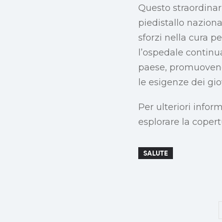
Questo straordinar
piedistallo naziona
sforzi nella cura p
l’ospedale continua
paese, promuovendo
le esigenze dei gio
Per ulteriori infor
esplorare la copert
SALUTE