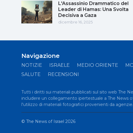
L'Assassinio Drammatico del
Leader di Hamas: Una Svolta
Decisiva a Gaza
dicembre 16, 2025
Navigazione
NOTIZIE
ISRAELE
MEDIO ORIENTE
M
SALUTE
RECENSIONI
Tutti i diritti sui materiali pubblicati sul sito web The 
includere un collegamento ipertestuale a The News of Is
l'utilizzo di materiali fotografici provenienti da agenzie
©
The News of Israel
2026