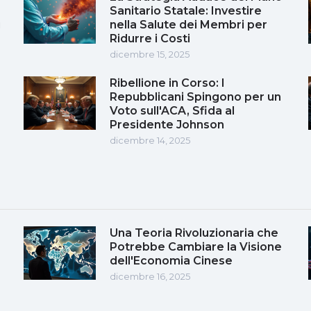
Sanitario Statale: Investire
i
nella Salute dei Membri per
Ridurre i Costi
dicembre 15, 2025
Ribellione in Corso: I
Repubblicani Spingono per un
Voto sull'ACA, Sfida al
Presidente Johnson
dicembre 14, 2025
Una Teoria Rivoluzionaria che
Potrebbe Cambiare la Visione
dell'Economia Cinese
dicembre 16, 2025