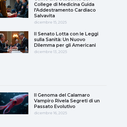
College di Medicina Guida
l'Addestramento Cardiaco
Salvavita
dicembre 15, 2025
Il Senato Lotta con le Leggi
sulla Sanità: Un Nuovo
Dilemma per gli Americani
dicembre 13, 2025
Il Genoma del Calamaro
Vampiro Rivela Segreti di un
Passato Evolutivo
dicembre 16, 2025