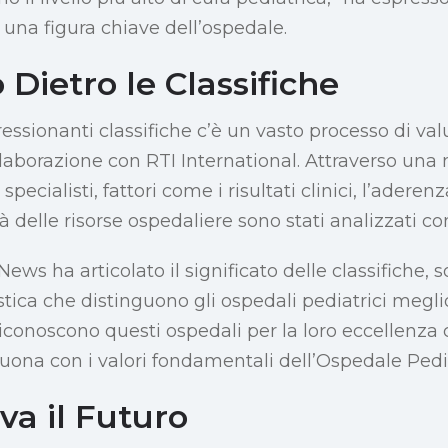
na figura chiave dell’ospedale.
o Dietro le Classifiche
essionanti classifiche c’è un vasto processo di va
llaborazione con RTI International. Attraverso una 
specialisti, fattori come i risultati clinici, l’aderenz
tà delle risorse ospedaliere sono stati analizzati c
News ha articolato il significato delle classifiche, 
istica che distinguono gli ospedali pediatrici meglio 
riconoscono questi ospedali per la loro eccellenza
uona con i valori fondamentali dell’Ospedale Pedi
va il Futuro