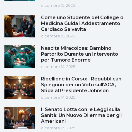
dicembre 15, 2025
Come uno Studente del College di
Medicina Guida l'Addestramento
Cardiaco Salvavita
dicembre 15, 2025
Nascita Miracolosa: Bambino
Partorito Durante un Intervento
per Tumore Enorme
dicembre 14, 2025
Ribellione in Corso: I Repubblicani
Spingono per un Voto sull'ACA,
Sfida al Presidente Johnson
dicembre 14, 2025
Il Senato Lotta con le Leggi sulla
Sanità: Un Nuovo Dilemma per gli
Americani
dicembre 13, 2025