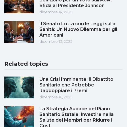
Sfida al Presidente Johnson
dicembre 14, 2025
Il Senato Lotta con le Leggi sulla
Sanità: Un Nuovo Dilemma per gli
Americani
dicembre 13, 2025
Related topics
Una Crisi Imminente: Il Dibattito
Sanitario che Potrebbe
Raddoppiare i Premi
dicembre 16, 2025
La Strategia Audace del Piano
Sanitario Statale: Investire nella
Salute dei Membri per Ridurre i
Costi