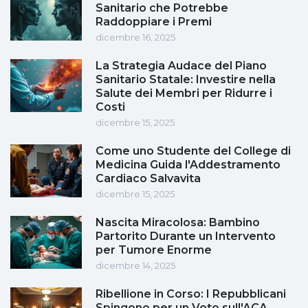
Sanitario che Potrebbe
Raddoppiare i Premi
dicembre 16, 2025
La Strategia Audace del Piano
Sanitario Statale: Investire nella
Salute dei Membri per Ridurre i
Costi
dicembre 15, 2025
Come uno Studente del College di
Medicina Guida l'Addestramento
Cardiaco Salvavita
dicembre 15, 2025
Nascita Miracolosa: Bambino
Partorito Durante un Intervento
per Tumore Enorme
dicembre 14, 2025
Ribellione in Corso: I Repubblicani
Spingono per un Voto sull'ACA,