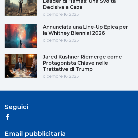
Leader di Hamas: Una Svolta
Decisiva a Gaza
dicembre 16, 2025
Annunciata una Line-Up Epica per
la Whitney Biennial 2026
dicembre 16, 2025
Jared Kushner Riemerge come
Protagonista Chiave nelle
Trattative di Trump
dicembre 16, 2025
Seguici
Email pubblicitaria