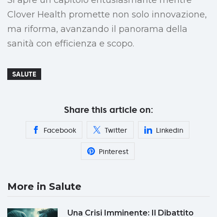
Si apre un capitolo entusiasmante mentre
Clover Health promette non solo innovazione,
ma riforma, avanzando il panorama della
sanità con efficienza e scopo.
SALUTE
Share this article on:
Facebook
Twitter
Linkedin
Pinterest
More in Salute
Una Crisi Imminente: Il Dibattito