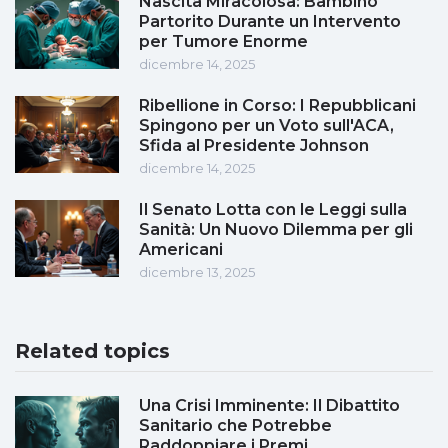
Nascita Miracolosa: Bambino
Partorito Durante un Intervento
per Tumore Enorme
dicembre 14, 2025
Ribellione in Corso: I Repubblicani
Spingono per un Voto sull'ACA,
Sfida al Presidente Johnson
dicembre 14, 2025
Il Senato Lotta con le Leggi sulla
Sanità: Un Nuovo Dilemma per gli
Americani
dicembre 13, 2025
Related topics
Una Crisi Imminente: Il Dibattito
Sanitario che Potrebbe
Raddoppiare i Premi