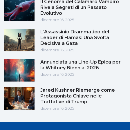
Il Genoma del Calamaro Vampiro
Rivela Segreti di un Passato
Evolutivo
dicembre 16, 2025
L'Assassinio Drammatico del
Leader di Hamas: Una Svolta
Decisiva a Gaza
dicembre 16, 2025
Annunciata una Line-Up Epica per
la Whitney Biennial 2026
dicembre 16, 2025
Jared Kushner Riemerge come
Protagonista Chiave nelle
Trattative di Trump
dicembre 16, 2025