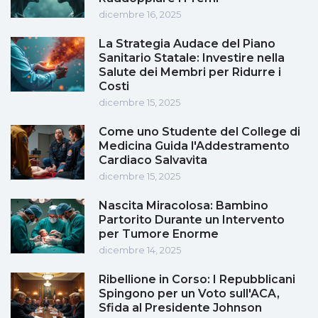
dicembre 16, 2025
La Strategia Audace del Piano
Sanitario Statale: Investire nella
Salute dei Membri per Ridurre i
Costi
dicembre 15, 2025
Come uno Studente del College di
Medicina Guida l'Addestramento
Cardiaco Salvavita
dicembre 15, 2025
Nascita Miracolosa: Bambino
Partorito Durante un Intervento
per Tumore Enorme
dicembre 14, 2025
Ribellione in Corso: I Repubblicani
Spingono per un Voto sull'ACA,
Sfida al Presidente Johnson