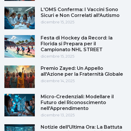
L'OMS Conferma: I Vaccini Sono
Sicuri e Non Correlati all'Autismo
dicembre 15, 2025
Festa di Hockey da Record: la
Florida si Prepara per il
Campionato NHL STREET
dicembre 15, 2025
Premio Zayed: Un Appello
all'Azione per la Fraternità Globale
dicembre 14, 2025
Micro-Credenziali: Modellare il
Futuro del Riconoscimento
nell'Apprendimento
dicembre 13, 2025
Notizie dell'Ultima Ora: La Battuta