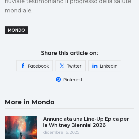
fluviale testimoniano il progresso della salute
mondiale.
MONDO
Share this article on:
Facebook
Twitter
Linkedin
Pinterest
More in Mondo
Annunciata una Line-Up Epica per
la Whitney Biennial 2026
dicembre 16, 2025