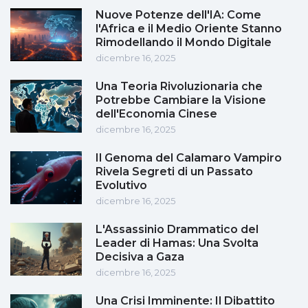
Nuove Potenze dell'IA: Come
l'Africa e il Medio Oriente Stanno
Rimodellando il Mondo Digitale
dicembre 16, 2025
Una Teoria Rivoluzionaria che
Potrebbe Cambiare la Visione
dell'Economia Cinese
dicembre 16, 2025
Il Genoma del Calamaro Vampiro
Rivela Segreti di un Passato
Evolutivo
dicembre 16, 2025
L'Assassinio Drammatico del
Leader di Hamas: Una Svolta
Decisiva a Gaza
dicembre 16, 2025
Una Crisi Imminente: Il Dibattito