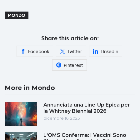
MONDO
Share this article on:
Facebook
Twitter
Linkedin
Pinterest
More in Mondo
Annunciata una Line-Up Epica per
la Whitney Biennial 2026
dicembre 16, 2025
L'OMS Conferma: I Vaccini Sono