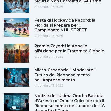
Sicuri e Non Correlati all'Autismo
dicembre 15, 2025
Festa di Hockey da Record: la
Florida si Prepara per il
Campionato NHL STREET
dicembre 15, 2025
Premio Zayed: Un Appello
all'Azione per la Fraternità Globale
dicembre 14, 2025
Micro-Credenziali: Modellare il
Futuro del Riconoscimento
nell'Apprendimento
dicembre 13, 2025
Notizie dell'Ultima Ora: La Battuta
d'Arresto di Oracle Coincide con il
Riconoscimento dei Leader dell'IA
da parte di Time