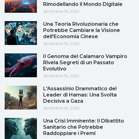
Rimodellando il Mondo Digitale
dicembre 16, 2025
Una Teoria Rivoluzionaria che
Potrebbe Cambiare la Visione
dell'Economia Cinese
dicembre 16, 2025
Il Genoma del Calamaro Vampiro
Rivela Segreti di un Passato
Evolutivo
dicembre 16, 2025
L'Assassinio Drammatico del
Leader di Hamas: Una Svolta
Decisiva a Gaza
dicembre 16, 2025
Una Crisi Imminente: Il Dibattito
Sanitario che Potrebbe
Raddoppiare i Premi