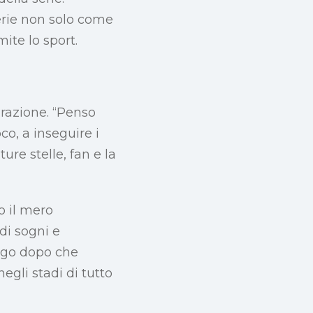
serie non solo come
ite lo sport.
irazione. “Penso
co, a inseguire i
ture stelle, fan e la
o il mero
di sogni e
ngo dopo che
egli stadi di tutto