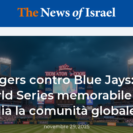
ers contro Blue Jays
ld Series memorabile
ia la comunità globale
novembre 29, 2025