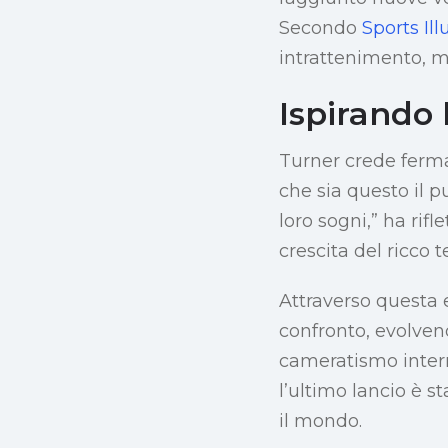
Secondo
Sports Ill
intrattenimento, m
Ispirando 
Turner crede ferma
che sia questo il p
loro sogni,” ha rifl
crescita del ricco 
Attraverso questa 
confronto, evolven
cameratismo intern
l’ultimo lancio è s
il mondo.