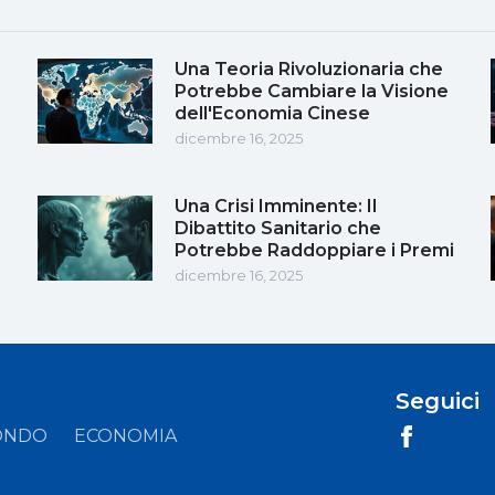
Una Teoria Rivoluzionaria che
Potrebbe Cambiare la Visione
dell'Economia Cinese
dicembre 16, 2025
Una Crisi Imminente: Il
Dibattito Sanitario che
Potrebbe Raddoppiare i Premi
dicembre 16, 2025
Seguici
ONDO
ECONOMIA