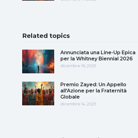
Related topics
Annunciata una Line-Up Epica
per la Whitney Biennial 2026
dicembre 16, 2025
Premio Zayed: Un Appello
all'Azione per la Fraternità
Globale
dicembre 14, 2025