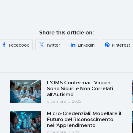
Share this article on:
Facebook
Twitter
Linkedin
Pinterest
L'OMS Conferma: I Vaccini
Sono Sicuri e Non Correlati
all'Autismo
dicembre 15, 2025
Micro-Credenziali: Modellare il
Futuro del Riconoscimento
nell'Apprendimento
dicembre 13, 2025