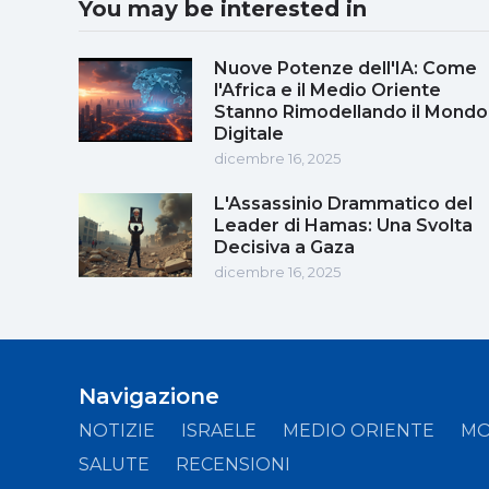
You may be interested in
Nuove Potenze dell'IA: Come
l'Africa e il Medio Oriente
Stanno Rimodellando il Mondo
Digitale
dicembre 16, 2025
L'Assassinio Drammatico del
Leader di Hamas: Una Svolta
Decisiva a Gaza
dicembre 16, 2025
Navigazione
NOTIZIE
ISRAELE
MEDIO ORIENTE
M
SALUTE
RECENSIONI