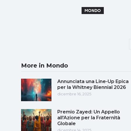
MONDO
More in Mondo
Annunciata una Line-Up Epica
per la Whitney Biennial 2026
dicembre 16, 2025
Premio Zayed: Un Appello
all'Azione per la Fraternità
Globale
dicembre 14, 2025