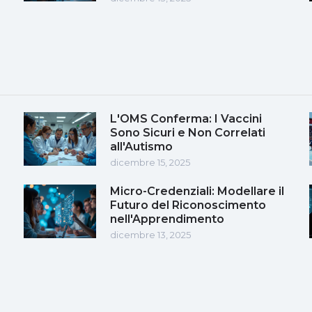
L'OMS Conferma: I Vaccini
Sono Sicuri e Non Correlati
all'Autismo
dicembre 15, 2025
Micro-Credenziali: Modellare il
Futuro del Riconoscimento
nell'Apprendimento
dicembre 13, 2025