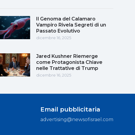
Il Genoma del Calamaro
Vampiro Rivela Segreti di un
Passato Evolutivo
dicembre 16, 2025
Jared Kushner Riemerge
come Protagonista Chiave
nelle Trattative di Trump
dicembre 16, 2025
Email pubblicitaria
advertising@newsofisrael.com