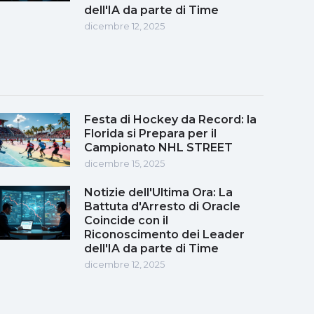
dell'IA da parte di Time
dicembre 12, 2025
Festa di Hockey da Record: la
Florida si Prepara per il
Campionato NHL STREET
dicembre 15, 2025
Notizie dell'Ultima Ora: La
Battuta d'Arresto di Oracle
Coincide con il
Riconoscimento dei Leader
dell'IA da parte di Time
dicembre 12, 2025