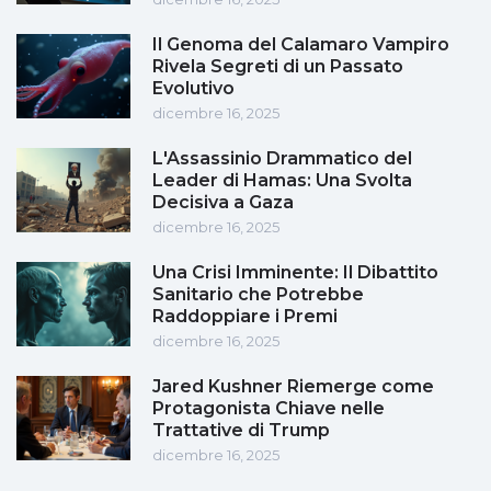
Il Genoma del Calamaro Vampiro
Rivela Segreti di un Passato
Evolutivo
dicembre 16, 2025
L'Assassinio Drammatico del
Leader di Hamas: Una Svolta
Decisiva a Gaza
dicembre 16, 2025
Una Crisi Imminente: Il Dibattito
Sanitario che Potrebbe
Raddoppiare i Premi
dicembre 16, 2025
Jared Kushner Riemerge come
Protagonista Chiave nelle
Trattative di Trump
dicembre 16, 2025