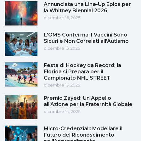
Annunciata una Line-Up Epica per
la Whitney Biennial 2026
dicembre 16, 2025
L'OMS Conferma: I Vaccini Sono
Sicuri e Non Correlati all'Autismo
dicembre 15, 2025
Festa di Hockey da Record: la
Florida si Prepara per il
Campionato NHL STREET
dicembre 15, 2025
Premio Zayed: Un Appello
all'Azione per la Fraternità Globale
dicembre 14, 2025
Micro-Credenziali: Modellare il
Futuro del Riconoscimento