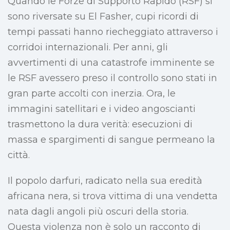
Quando le Forze di Supporto Rapido (RSF) si
sono riversate su El Fasher, cupi ricordi di
tempi passati hanno riecheggiato attraverso i
corridoi internazionali. Per anni, gli
avvertimenti di una catastrofe imminente se
le RSF avessero preso il controllo sono stati in
gran parte accolti con inerzia. Ora, le
immagini satellitari e i video angoscianti
trasmettono la dura verità: esecuzioni di
massa e spargimenti di sangue permeano la
città.
Il popolo darfuri, radicato nella sua eredità
africana nera, si trova vittima di una vendetta
nata dagli angoli più oscuri della storia.
Questa violenza non è solo un racconto di