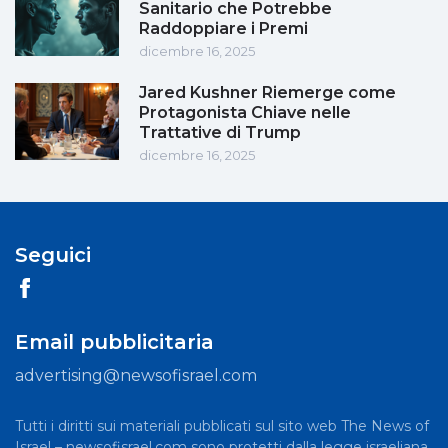
Sanitario che Potrebbe
Raddoppiare i Premi
dicembre 16, 2025
Jared Kushner Riemerge come
Protagonista Chiave nelle
Trattative di Trump
dicembre 16, 2025
Seguici
Email pubblicitaria
advertising@newsofisrael.com
Tutti i diritti sui materiali pubblicati sul sito web The News of
Israel – newsofisrael.com sono protetti dalla legge israeliana.