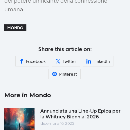
del potere unificante della connessione
umana.
MONDO
Share this article on:
Facebook
Twitter
Linkedin
Pinterest
More in Mondo
Annunciata una Line-Up Epica per
la Whitney Biennial 2026
dicembre 16, 2025