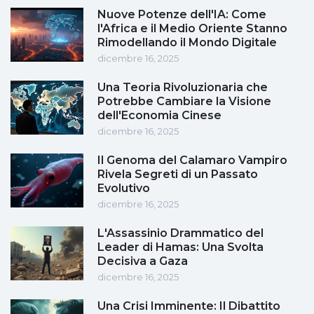
Nuove Potenze dell'IA: Come
l'Africa e il Medio Oriente Stanno
Rimodellando il Mondo Digitale
dicembre 16, 2025
Una Teoria Rivoluzionaria che
Potrebbe Cambiare la Visione
dell'Economia Cinese
dicembre 16, 2025
Il Genoma del Calamaro Vampiro
Rivela Segreti di un Passato
Evolutivo
dicembre 16, 2025
L'Assassinio Drammatico del
Leader di Hamas: Una Svolta
Decisiva a Gaza
dicembre 16, 2025
Una Crisi Imminente: Il Dibattito