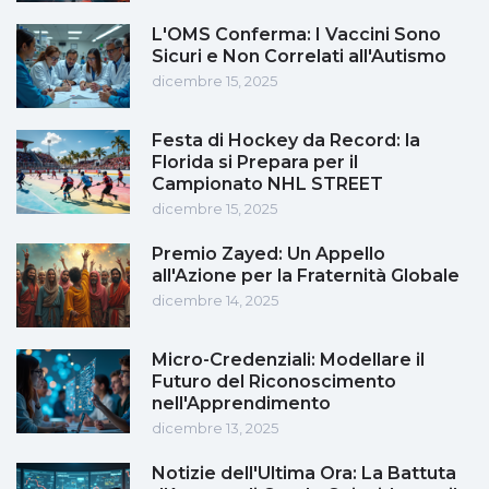
L'OMS Conferma: I Vaccini Sono
Sicuri e Non Correlati all'Autismo
dicembre 15, 2025
Festa di Hockey da Record: la
Florida si Prepara per il
Campionato NHL STREET
dicembre 15, 2025
Premio Zayed: Un Appello
all'Azione per la Fraternità Globale
dicembre 14, 2025
Micro-Credenziali: Modellare il
Futuro del Riconoscimento
nell'Apprendimento
dicembre 13, 2025
Notizie dell'Ultima Ora: La Battuta