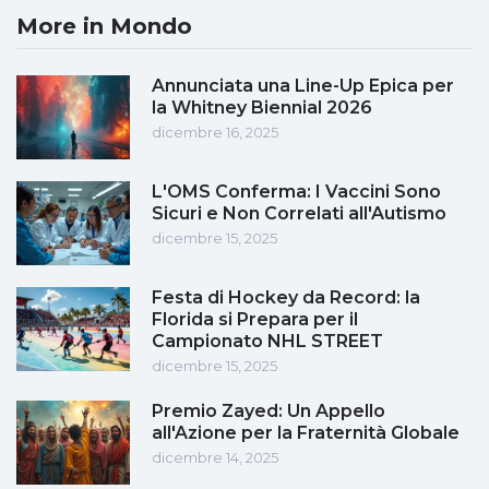
More in Mondo
Annunciata una Line-Up Epica per
la Whitney Biennial 2026
dicembre 16, 2025
L'OMS Conferma: I Vaccini Sono
Sicuri e Non Correlati all'Autismo
dicembre 15, 2025
Festa di Hockey da Record: la
Florida si Prepara per il
Campionato NHL STREET
dicembre 15, 2025
Premio Zayed: Un Appello
all'Azione per la Fraternità Globale
dicembre 14, 2025