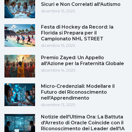
Sicuri e Non Correlati all'Autismo
dicembre 15, 2025
Festa di Hockey da Record: la
Florida si Prepara per il
Campionato NHL STREET
dicembre 15, 2025
Premio Zayed: Un Appello
all'Azione per la Fraternità Globale
dicembre 14, 2025
Micro-Credenziali: Modellare il
Futuro del Riconoscimento
nell'Apprendimento
dicembre 13, 2025
Notizie dell'Ultima Ora: La Battuta
d'Arresto di Oracle Coincide con il
Riconoscimento dei Leader dell'IA