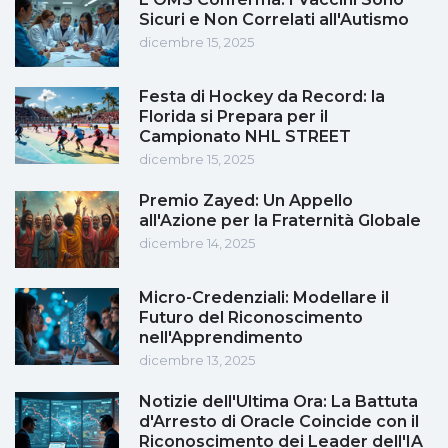
Sicuri e Non Correlati all'Autismo
dicembre 15, 2025
Festa di Hockey da Record: la
Florida si Prepara per il
Campionato NHL STREET
dicembre 15, 2025
Premio Zayed: Un Appello
all'Azione per la Fraternità Globale
dicembre 14, 2025
Micro-Credenziali: Modellare il
Futuro del Riconoscimento
nell'Apprendimento
dicembre 13, 2025
Notizie dell'Ultima Ora: La Battuta
d'Arresto di Oracle Coincide con il
Riconoscimento dei Leader dell'IA