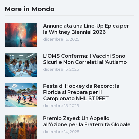
More in Mondo
Annunciata una Line-Up Epica per
la Whitney Biennial 2026
dicembre 16, 2025
L'OMS Conferma: I Vaccini Sono
Sicuri e Non Correlati all'Autismo
dicembre 15, 2025
Festa di Hockey da Record: la
Florida si Prepara per il
Campionato NHL STREET
dicembre 15, 2025
Premio Zayed: Un Appello
all'Azione per la Fraternità Globale
dicembre 14, 2025