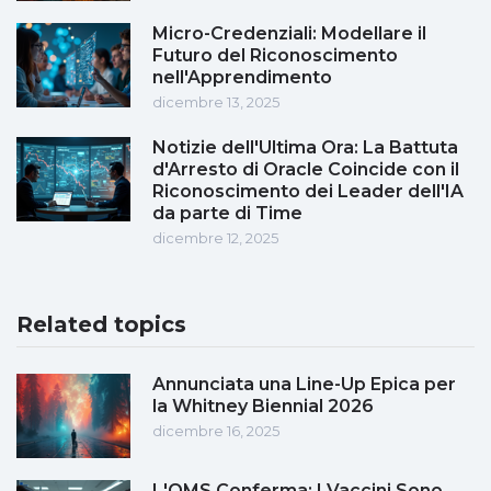
Micro-Credenziali: Modellare il
Futuro del Riconoscimento
nell'Apprendimento
dicembre 13, 2025
Notizie dell'Ultima Ora: La Battuta
d'Arresto di Oracle Coincide con il
Riconoscimento dei Leader dell'IA
da parte di Time
dicembre 12, 2025
Related topics
Annunciata una Line-Up Epica per
la Whitney Biennial 2026
dicembre 16, 2025
L'OMS Conferma: I Vaccini Sono