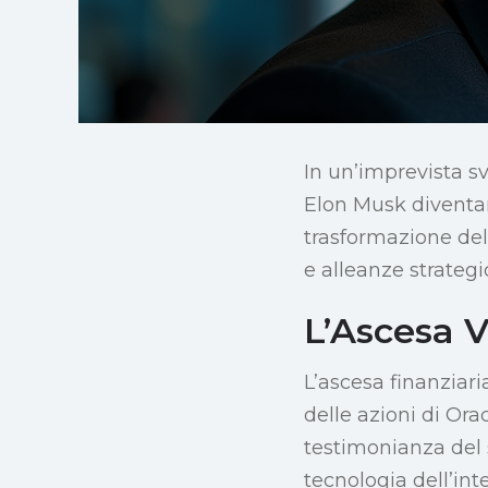
In un’imprevista sv
Elon Musk diventa
trasformazione del
e alleanze strategi
L’Ascesa V
L’ascesa finanziari
delle azioni di Ora
testimonianza del s
tecnologia dell’inte