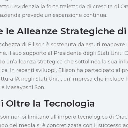
ettori evidenzia la forte traiettoria di crescita di 
l’azienda prevede un’espansione continua.
 le Alleanze Strategiche di 
ricchezza di Ellison è sostenuta da astuti manovre 
he. Il suo supporto al Presidente degli Stati Unit
o un’alleanza strategica che sottolinea la sua infl
itica. In recenti sviluppi, Ellison ha partecipato al 
uttura IA negli Stati Uniti, un’impresa che include f
e Masayoshi Son.
i Oltre la Tecnologia
ison non si limitano all’impero tecnologico di Orac
o dei media si è concretizzata con il successo acq