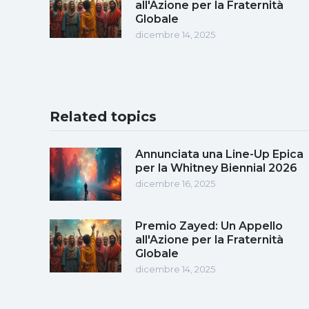
all'Azione per la Fraternità
Globale
dicembre 14, 2025
Related topics
Annunciata una Line-Up Epica
per la Whitney Biennial 2026
dicembre 16, 2025
Premio Zayed: Un Appello
all'Azione per la Fraternità
Globale
dicembre 14, 2025