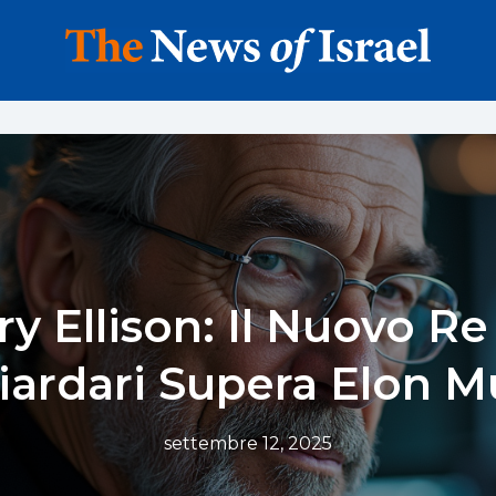
ry Ellison: Il Nuovo Re
iardari Supera Elon M
settembre 12, 2025