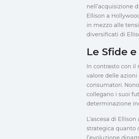
nell’acquisizione d
Ellison a Hollywood
in mezzo alle tensi
diversificati di Ellis
Le Sfide e
In contrasto con il 
valore delle azioni
consumatori. Nonos
collegano i suoi fu
determinazione inc
L’ascesa di Ellison
strategica quanto d
l’evoluzione dinam