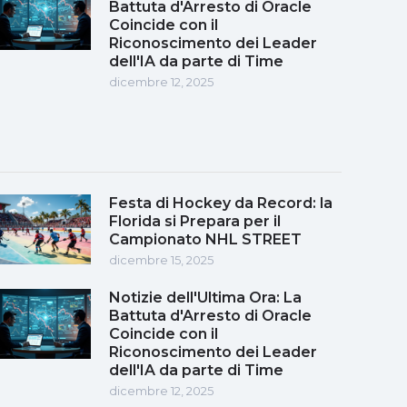
Battuta d'Arresto di Oracle
Coincide con il
Riconoscimento dei Leader
dell'IA da parte di Time
dicembre 12, 2025
Festa di Hockey da Record: la
Florida si Prepara per il
Campionato NHL STREET
dicembre 15, 2025
Notizie dell'Ultima Ora: La
Battuta d'Arresto di Oracle
Coincide con il
Riconoscimento dei Leader
dell'IA da parte di Time
dicembre 12, 2025