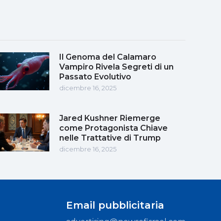
Il Genoma del Calamaro
Vampiro Rivela Segreti di un
Passato Evolutivo
dicembre 16, 2025
Jared Kushner Riemerge
come Protagonista Chiave
nelle Trattative di Trump
dicembre 16, 2025
Email pubblicitaria