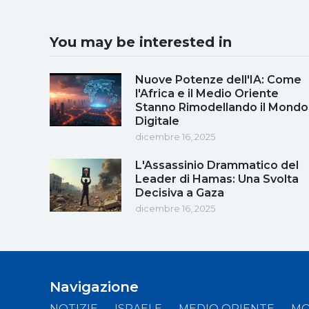
You may be interested in
Nuove Potenze dell'IA: Come
l'Africa e il Medio Oriente
Stanno Rimodellando il Mondo
Digitale
dicembre 16, 2025
L'Assassinio Drammatico del
Leader di Hamas: Una Svolta
Decisiva a Gaza
dicembre 16, 2025
Navigazione
NOTIZIE
ISRAELE
MEDIO ORIENTE
M