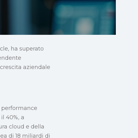
acle, ha superato
rendente
crescita aziendale
re performance
 il 40%, a
ura cloud e della
ea di 18 miliardi di