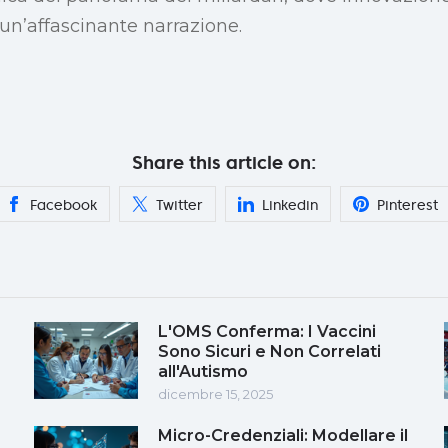
n’affascinante narrazione.
Share this article on:
Facebook
Twitter
Linkedin
Pinterest
L'OMS Conferma: I Vaccini
Sono Sicuri e Non Correlati
all'Autismo
dicembre 15, 2025
Micro-Credenziali: Modellare il