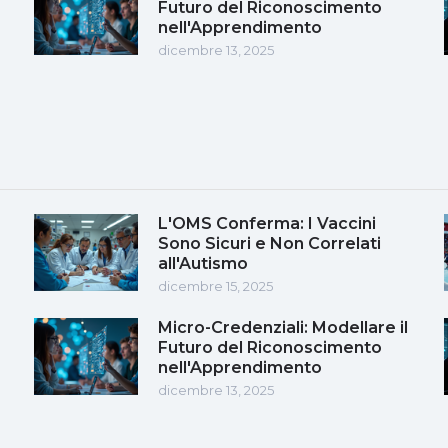
Futuro del Riconoscimento
nell'Apprendimento
dicembre 13, 2025
L'OMS Conferma: I Vaccini
Sono Sicuri e Non Correlati
all'Autismo
dicembre 15, 2025
Micro-Credenziali: Modellare il
Futuro del Riconoscimento
nell'Apprendimento
dicembre 13, 2025