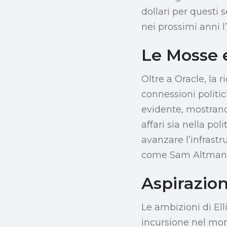
dollari per questi s
nei prossimi anni 
Le Mosse e
Oltre a Oracle, la 
connessioni politic
evidente, mostrand
affari sia nella pol
avanzare l’infrastr
come Sam Altman 
Aspirazion
Le ambizioni di Ell
incursione nel mond