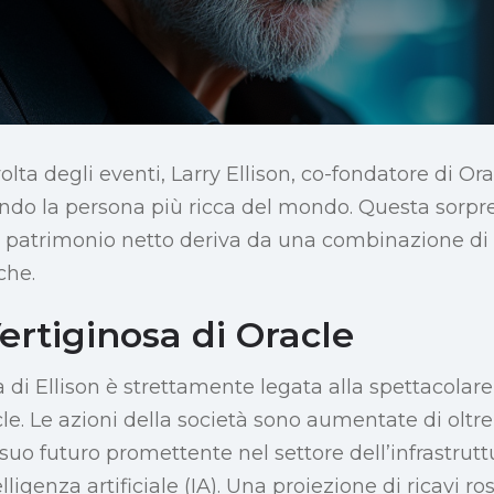
olta degli eventi, Larry Ellison, co-fondatore di Or
ndo la persona più ricca del mondo. Questa sorp
 patrimonio netto deriva da una combinazione di 
che.
ertiginosa di Oracle
a di Ellison è strettamente legata alla spettacola
cle. Le azioni della società sono aumentate di oltre
uo futuro promettente nel settore dell’infrastrutt
lligenza artificiale (IA). Una proiezione di ricavi ros