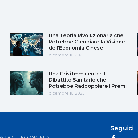
Una Teoria Rivoluzionaria che
Potrebbe Cambiare la Visione
dell'Economia Cinese
dicembre 16, 2025
Una Crisi Imminente: Il
Dibattito Sanitario che
Potrebbe Raddoppiare i Premi
dicembre 16, 2025
Seguici
ONDO
ECONOMIA