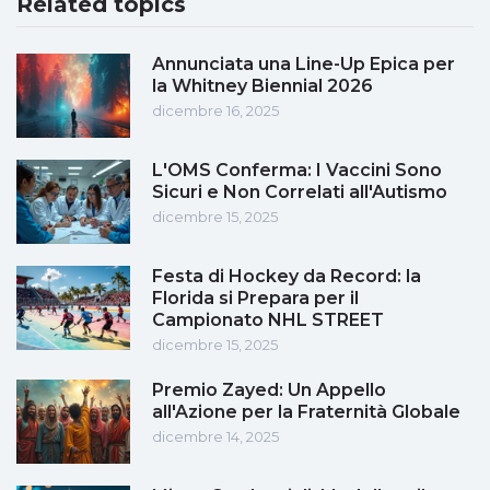
Related topics
Annunciata una Line-Up Epica per
la Whitney Biennial 2026
dicembre 16, 2025
L'OMS Conferma: I Vaccini Sono
Sicuri e Non Correlati all'Autismo
dicembre 15, 2025
Festa di Hockey da Record: la
Florida si Prepara per il
Campionato NHL STREET
dicembre 15, 2025
Premio Zayed: Un Appello
all'Azione per la Fraternità Globale
dicembre 14, 2025