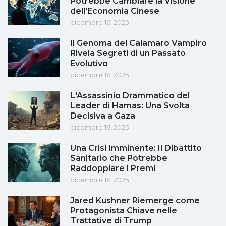
Potrebbe Cambiare la Visione
dell'Economia Cinese
dicembre 16, 2025
Il Genoma del Calamaro Vampiro
Rivela Segreti di un Passato
Evolutivo
dicembre 16, 2025
L'Assassinio Drammatico del
Leader di Hamas: Una Svolta
Decisiva a Gaza
dicembre 16, 2025
Una Crisi Imminente: Il Dibattito
Sanitario che Potrebbe
Raddoppiare i Premi
dicembre 16, 2025
Jared Kushner Riemerge come
Protagonista Chiave nelle
Trattative di Trump