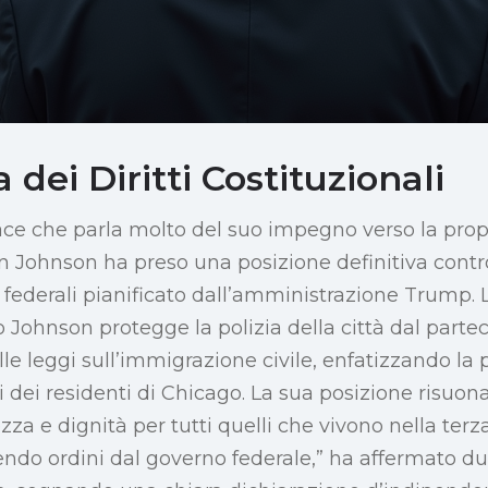
 dei Diritti Costituzionali
e che parla molto del suo impegno verso la propria
 Johnson ha preso una posizione definitiva contro
federali pianificato dall’amministrazione Trump. 
 Johnson protegge la polizia della città dal parte
lle leggi sull’immigrazione civile, enfatizzando la
ali dei residenti di Chicago. La sua posizione risuo
za e dignità per tutti quelli che vivono nella terz
endo ordini dal governo federale,” ha affermato d