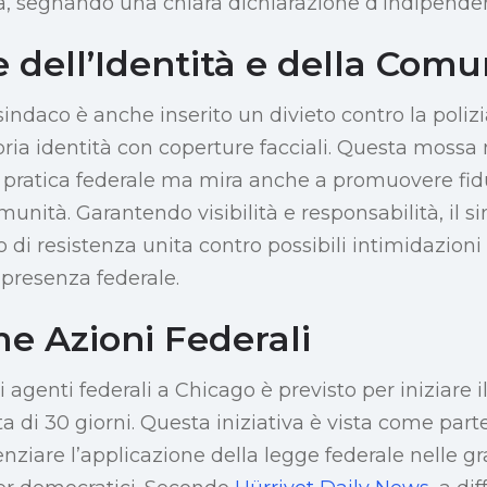
, segnando una chiara dichiarazione d’indipende
 dell’Identità e della Comu
 sindaco è anche inserito un divieto contro la poliz
ria identità con coperture facciali. Questa mossa 
 pratica federale ma mira anche a promuovere fid
omunità. Garantendo visibilità e responsabilità, il
 di resistenza unita contro possibili intimidazion
 presenza federale.
e Azioni Federali
 agenti federali a Chicago è previsto per iniziare i
ta di 30 giorni. Questa iniziativa è vista come par
ziare l’applicazione della legge federale nelle gr