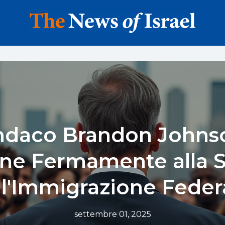
indaco Brandon Johns
e Fermamente alla S
ll'Immigrazione Feder
settembre 01, 2025