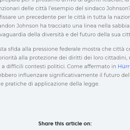
unzionari delle città l’esempio del sindaco Johnso
issare un precedente per le città in tutta la nazio
Brandon Johnson ha tracciato una linea nella sabb
lvaguardia della diversità e del futuro della sua citt
a sfida alla pressione federale mostra che città
iorità alla protezione dei diritti dei loro cittadini
 difficili contesti politici. Come affermato in
Hürr
ebbero influenzare significativamente il futuro del
le pratiche di applicazione della legge.
Share this article on: