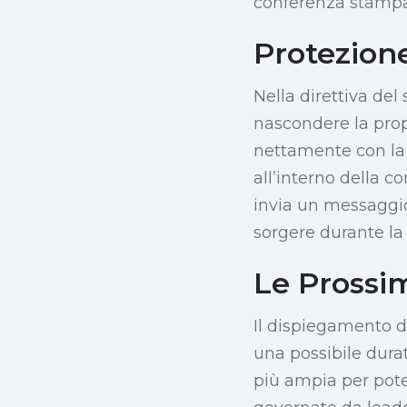
conferenza stampa
Protezione
Nella direttiva del
nascondere la prop
nettamente con la
all’interno della c
invia un messaggio
sorgere durante la
Le Prossim
Il dispiegamento di
una possibile dura
più ampia per poten