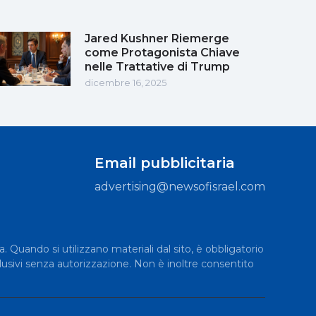
Jared Kushner Riemerge
come Protagonista Chiave
nelle Trattative di Trump
dicembre 16, 2025
Email pubblicitaria
advertising@newsofisrael.com
a. Quando si utilizzano materiali dal sito, è obbligatorio
lusivi senza autorizzazione. Non è inoltre consentito