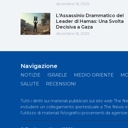
dicembre 16, 2025
L'Assassinio Drammatico del
Leader di Hamas: Una Svolta
Decisiva a Gaza
dicembre 16, 2025
Navigazione
NOTIZIE
ISRAELE
MEDIO ORIENTE
M
SALUTE
RECENSIONI
Tutti i diritti sui materiali pubblicati sul sito web The 
includere un collegamento ipertestuale a The News of Is
l'utilizzo di materiali fotografici provenienti da agenzie