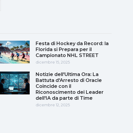
Festa di Hockey da Record: la
Florida si Prepara per il
Campionato NHL STREET
dicembre 15, 2025
Notizie dell'Ultima Ora: La
Battuta d'Arresto di Oracle
Coincide con il
Riconoscimento dei Leader
dell'IA da parte di Time
dicembre 12, 2025