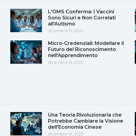
L'OMS Conferma: I Vaccini
Sono Sicuri e Non Correlati
all'Autismo
dicembre 15, 2025
Micro-Credenziali: Modellare il
Futuro del Riconoscimento
nell'Apprendimento
dicembre 13, 2025
Una Teoria Rivoluzionaria che
Potrebbe Cambiare la Visione
dell'Economia Cinese
dicembre 16, 2025