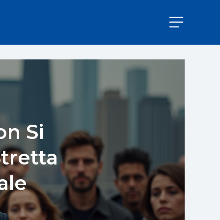
on Si
tretta
ale