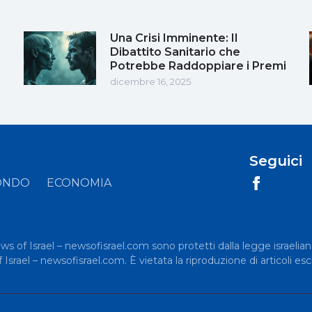
Una Crisi Imminente: Il
Dibattito Sanitario che
Potrebbe Raddoppiare i Premi
dicembre 16, 2025
Seguici
ONDO
ECONOMIA
News of Israel – newsofisrael.com sono protetti dalla legge israelian
rael – newsofisrael.com. È vietata la riproduzione di articoli esc
.