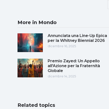
More in Mondo
Annunciata una Line-Up Epica
per la Whitney Biennial 2026
dicembre 16, 2025
Premio Zayed: Un Appello
all'Azione per la Fraternità
Globale
dicembre 14, 2025
Related topics