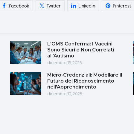
Facebook
Twitter
Linkedin
Pinterest
L'OMS Conferma: I Vaccini
Sono Sicuri e Non Correlati
all'Autismo
dicembre 15, 2025
Micro-Credenziali: Modellare il
Futuro del Riconoscimento
nell'Apprendimento
dicembre 13, 2025