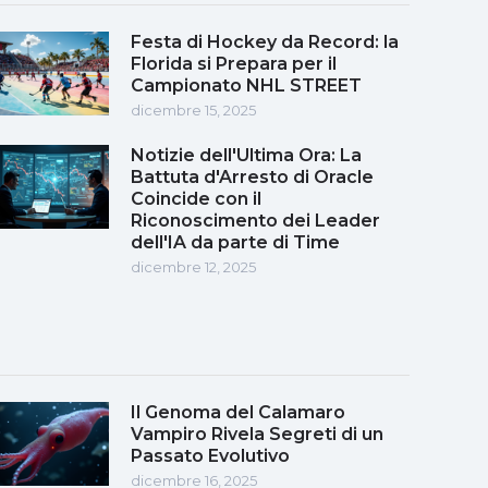
Festa di Hockey da Record: la
Florida si Prepara per il
Campionato NHL STREET
dicembre 15, 2025
Notizie dell'Ultima Ora: La
Battuta d'Arresto di Oracle
Coincide con il
Riconoscimento dei Leader
dell'IA da parte di Time
dicembre 12, 2025
Il Genoma del Calamaro
Vampiro Rivela Segreti di un
Passato Evolutivo
dicembre 16, 2025