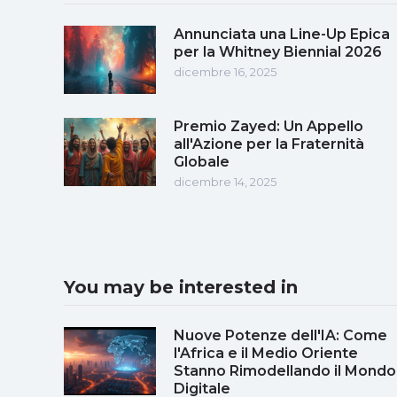
Annunciata una Line-Up Epica
per la Whitney Biennial 2026
dicembre 16, 2025
Premio Zayed: Un Appello
all'Azione per la Fraternità
Globale
dicembre 14, 2025
You may be interested in
Nuove Potenze dell'IA: Come
l'Africa e il Medio Oriente
Stanno Rimodellando il Mondo
Digitale