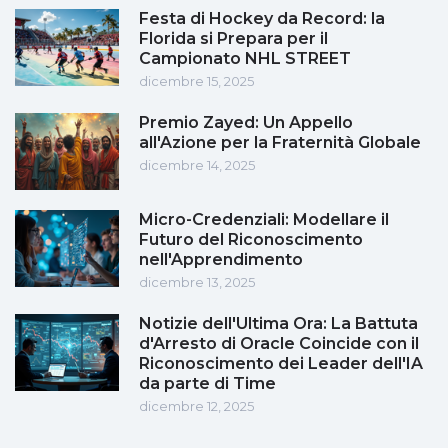
Festa di Hockey da Record: la
Florida si Prepara per il
Campionato NHL STREET
dicembre 15, 2025
Premio Zayed: Un Appello
all'Azione per la Fraternità Globale
dicembre 14, 2025
Micro-Credenziali: Modellare il
Futuro del Riconoscimento
nell'Apprendimento
dicembre 13, 2025
Notizie dell'Ultima Ora: La Battuta
d'Arresto di Oracle Coincide con il
Riconoscimento dei Leader dell'IA
da parte di Time
dicembre 12, 2025