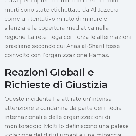
Gaza per coprire i conflitti in corso. Le loro
morti sono state etichettate da Al Jazeera
come un tentativo mirato di minare e
silenziare la copertura mediatica nella
regione. La rete nega con forza le affermazioni
israeliane secondo cui Anas al-Sharif fosse
coinvolto con l’organizzazione Hamas.
Reazioni Globali e
Richieste di Giustizia
Questo incidente ha attirato un’intensa
attenzione e condanna da parte dei media
internazionali e delle organizzazioni di
monitoraggio. Molti lo definiscono una palese
violazione dei diritti umani e una minaccia