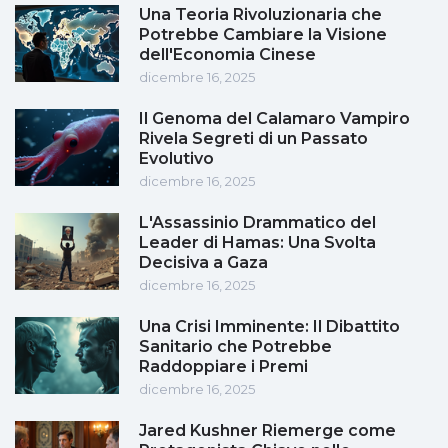
Una Teoria Rivoluzionaria che
Potrebbe Cambiare la Visione
dell'Economia Cinese
dicembre 16, 2025
Il Genoma del Calamaro Vampiro
Rivela Segreti di un Passato
Evolutivo
dicembre 16, 2025
L'Assassinio Drammatico del
Leader di Hamas: Una Svolta
Decisiva a Gaza
dicembre 16, 2025
Una Crisi Imminente: Il Dibattito
Sanitario che Potrebbe
Raddoppiare i Premi
dicembre 16, 2025
Jared Kushner Riemerge come