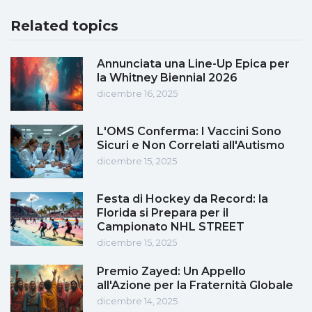
Related topics
Annunciata una Line-Up Epica per
la Whitney Biennial 2026
dicembre 16, 2025
L'OMS Conferma: I Vaccini Sono
Sicuri e Non Correlati all'Autismo
dicembre 15, 2025
Festa di Hockey da Record: la
Florida si Prepara per il
Campionato NHL STREET
dicembre 15, 2025
Premio Zayed: Un Appello
all'Azione per la Fraternità Globale
dicembre 14, 2025