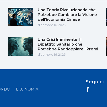
Una Teoria Rivoluzionaria che
Potrebbe Cambiare la Visione
dell'Economia Cinese
dicembre 16, 2025
Una Crisi Imminente: Il
Dibattito Sanitario che
Potrebbe Raddoppiare i Premi
dicembre 16, 2025
Seguici
ONDO
ECONOMIA