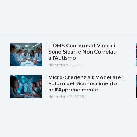
L'OMS Conferma: I Vaccini
Sono Sicuri e Non Correlati
all'Autismo
dicembre 15, 2025
Micro-Credenziali: Modellare il
Futuro del Riconoscimento
nell'Apprendimento
dicembre 13, 2025