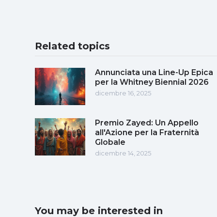
Related topics
Annunciata una Line-Up Epica
per la Whitney Biennial 2026
dicembre 16, 2025
Premio Zayed: Un Appello
all'Azione per la Fraternità
Globale
dicembre 14, 2025
You may be interested in