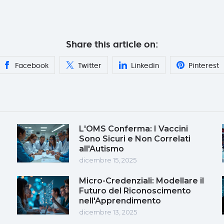
Share this article on:
Facebook
Twitter
Linkedin
Pinterest
L'OMS Conferma: I Vaccini
Sono Sicuri e Non Correlati
all'Autismo
dicembre 15, 2025
Micro-Credenziali: Modellare il
Futuro del Riconoscimento
nell'Apprendimento
dicembre 13, 2025