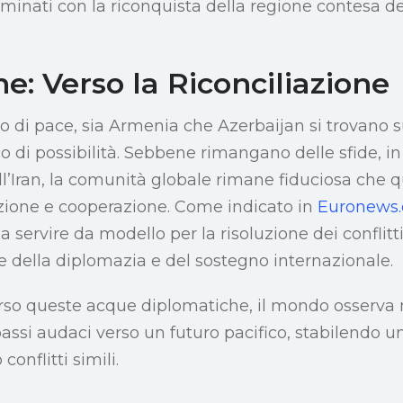
ulminati con la riconquista della regione contesa d
e: Verso la Riconciliazione
 di pace, sia Armenia che Azerbaijan si trovano su
o di possibilità. Sebbene rimangano delle sfide, in
’Iran, la comunità globale rimane fiduciosa che que
azione e cooperazione. Come indicato in
Euronews
 servire da modello per la risoluzione dei conflitti
e della diplomazia e del sostegno internazionale.
rso queste acque diplomatiche, il mondo osserva
assi audaci verso un futuro pacifico, stabilendo 
conflitti simili.