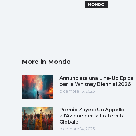
MONDO
More in Mondo
Annunciata una Line-Up Epica
per la Whitney Biennial 2026
dicembre 16, 2025
Premio Zayed: Un Appello
all'Azione per la Fraternità
Globale
dicembre 14, 2025