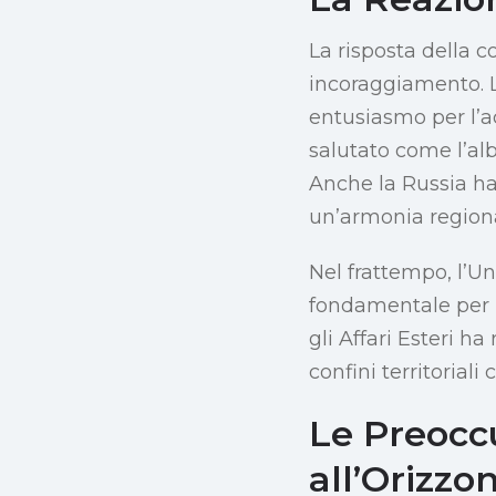
La risposta della c
incoraggiamento. L
entusiasmo per l’ac
salutato come l’alb
Anche la Russia ha
un’armonia regiona
Nel frattempo, l’U
fondamentale per r
gli Affari Esteri h
confini territorial
Le Preoccu
all’Orizzo