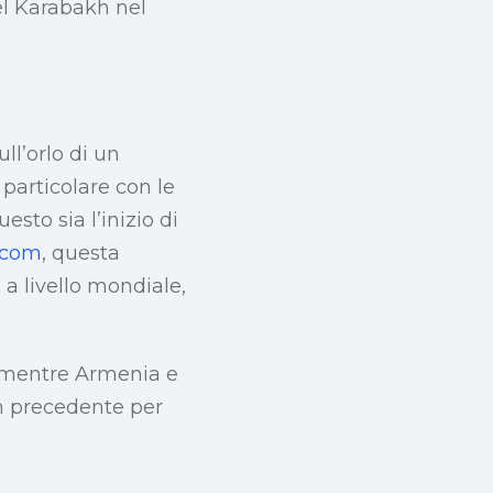
el Karabakh nel
ll’orlo di un
 particolare con le
sto sia l’inizio di
.com
, questa
 a livello mondiale,
 mentre Armenia e
un precedente per