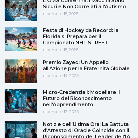
L'OMS Conferma: I Vaccini Sono
Sicuri e Non Correlati all'Autismo
dicembre 15, 2025
Festa di Hockey da Record: la
Florida si Prepara per il
Campionato NHL STREET
dicembre 15, 2025
Premio Zayed: Un Appello
all'Azione per la Fraternità Globale
dicembre 14, 2025
Micro-Credenziali: Modellare il
Futuro del Riconoscimento
nell'Apprendimento
dicembre 13, 2025
Notizie dell'Ultima Ora: La Battuta
d'Arresto di Oracle Coincide con il
Riconoscimento dei Leader dell'IA