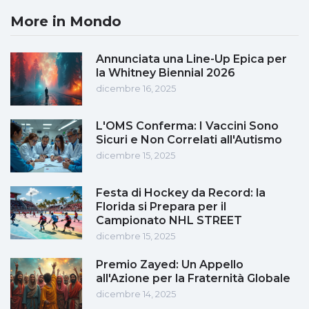
More in Mondo
Annunciata una Line-Up Epica per
la Whitney Biennial 2026
dicembre 16, 2025
L'OMS Conferma: I Vaccini Sono
Sicuri e Non Correlati all'Autismo
dicembre 15, 2025
Festa di Hockey da Record: la
Florida si Prepara per il
Campionato NHL STREET
dicembre 15, 2025
Premio Zayed: Un Appello
all'Azione per la Fraternità Globale
dicembre 14, 2025