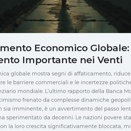
tamento Economico Globale:
to Importante nei Venti
ica globale mostra segni di affaticamento, riduc
re le barriere commerciali e le incertezze politi
ziario mondiale. L’ultimo rapporto della Banca M
ttimismo frenato da complesse dinamiche geopoli
 sia imminente, è un avvertimento del passo lent
ha sperimentato da decenni. Le nazioni povere s
on la loro crescita significativamente bloccata, m