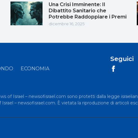
Una Crisi Imminente: Il
Dibattito Sanitario che
Potrebbe Raddoppiare i Premi
dicembre 16, 2025
Seguici
ONDO
ECONOMIA
News of Israel – newsofisrael.com sono protetti dalla legge israelian
rael – newsofisrael.com. È vietata la riproduzione di articoli esc
.