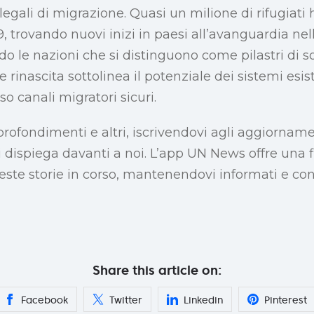
 legali di migrazione. Quasi un milione di rifugiati
19, trovando nuovi inizi in paesi all’avanguardia ne
ndo le nazioni che si distinguono come pilastri di 
 e rinascita sottolinea il potenziale dei sistemi esis
so canali migratori sicuri.
rofondimenti e altri, iscrivendovi agli aggiornamen
 dispiega davanti a noi. L’app UN News offre una f
ste storie in corso, mantenendovi informati e con
Share this article on:
Facebook
Twitter
Linkedin
Pinterest