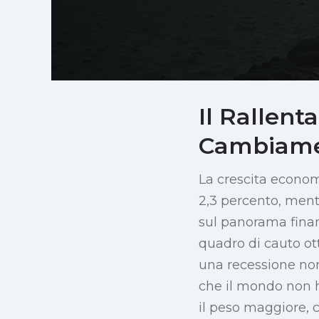
Il Rallen
Cambiamen
La crescita econom
2,3 percento, ment
sul panorama finan
quadro di cauto o
una recessione non
che il mondo non 
il peso maggiore, c