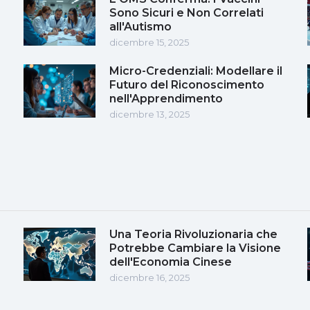
Sono Sicuri e Non Correlati
all'Autismo
dicembre 15, 2025
Micro-Credenziali: Modellare il
Futuro del Riconoscimento
nell'Apprendimento
dicembre 13, 2025
Una Teoria Rivoluzionaria che
Potrebbe Cambiare la Visione
dell'Economia Cinese
dicembre 16, 2025