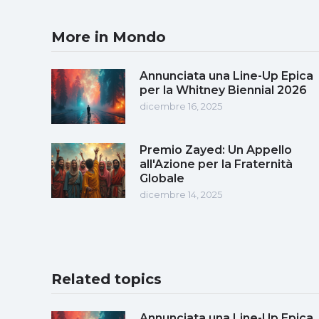
More in Mondo
Annunciata una Line-Up Epica
per la Whitney Biennial 2026
dicembre 16, 2025
Premio Zayed: Un Appello
all'Azione per la Fraternità
Globale
dicembre 14, 2025
Related topics
Annunciata una Line-Up Epica