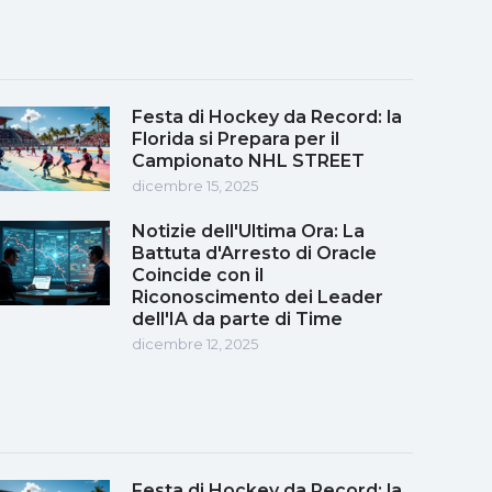
Festa di Hockey da Record: la
Florida si Prepara per il
Campionato NHL STREET
dicembre 15, 2025
Notizie dell'Ultima Ora: La
Battuta d'Arresto di Oracle
Coincide con il
Riconoscimento dei Leader
dell'IA da parte di Time
dicembre 12, 2025
Festa di Hockey da Record: la