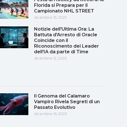
Florida si Prepara per il
Campionato NHL STREET
dicembre 15, 2025
Notizie dell'Ultima Ora: La
Battuta d'Arresto di Oracle
Coincide con il
Riconoscimento dei Leader
dell'IA da parte di Time
dicembre 12, 2025
Il Genoma del Calamaro
Vampiro Rivela Segreti di un
Passato Evolutivo
dicembre 16, 2025