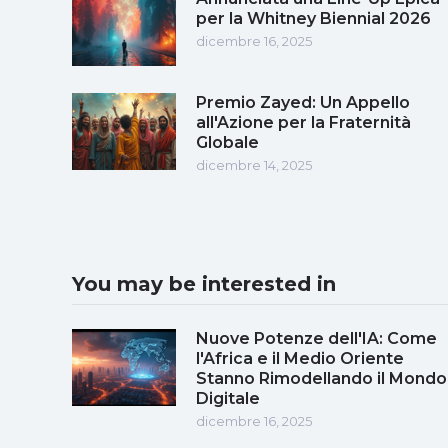
per la Whitney Biennial 2026
dicembre 16, 2025
Premio Zayed: Un Appello
all'Azione per la Fraternità
Globale
dicembre 14, 2025
You may be interested in
Nuove Potenze dell'IA: Come
l'Africa e il Medio Oriente
Stanno Rimodellando il Mondo
Digitale
dicembre 16, 2025