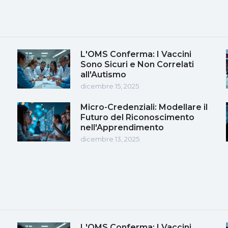
L'OMS Conferma: I Vaccini
Sono Sicuri e Non Correlati
all'Autismo
dicembre 15, 2025
Micro-Credenziali: Modellare il
Futuro del Riconoscimento
nell'Apprendimento
dicembre 13, 2025
L'OMS Conferma: I Vaccini