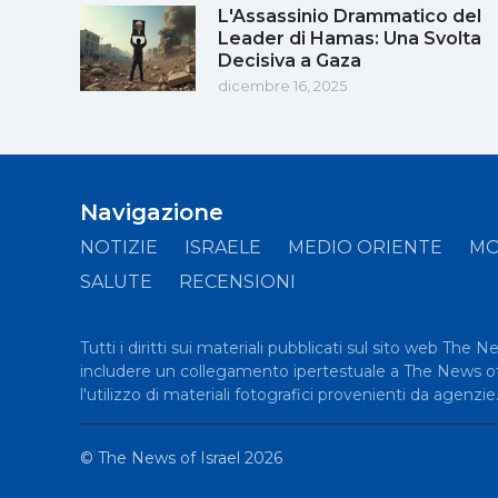
L'Assassinio Drammatico del
Leader di Hamas: Una Svolta
Decisiva a Gaza
dicembre 16, 2025
Navigazione
NOTIZIE
ISRAELE
MEDIO ORIENTE
M
SALUTE
RECENSIONI
Tutti i diritti sui materiali pubblicati sul sito web The 
includere un collegamento ipertestuale a The News of Is
l'utilizzo di materiali fotografici provenienti da agenzie
©
The News of Israel
2026