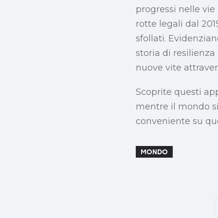
progressi nelle vie
rotte legali dal 20
sfollati. Evidenzia
storia di resilienza
nuove vite attraver
Scoprite questi app
mentre il mondo si
conveniente su que
MONDO