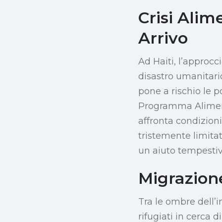
Crisi Alim
Arrivo
Ad Haiti, l’approcc
disastro umanitario
pone a rischio le p
Programma Aliment
affronta condizioni
tristemente limita
un aiuto tempestiv
Migrazion
Tra le ombre dell’i
rifugiati in cerca d