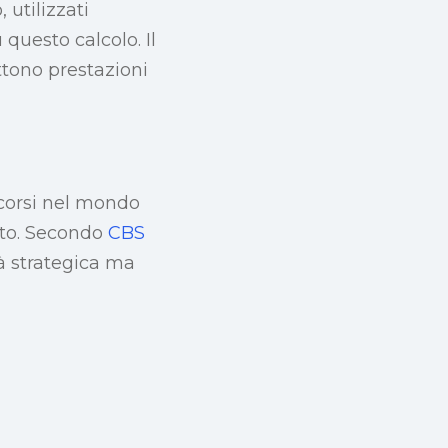
 utilizzati
questo calcolo. Il
ttono prestazioni
corsi nel mondo
nto. Secondo
CBS
tà strategica ma