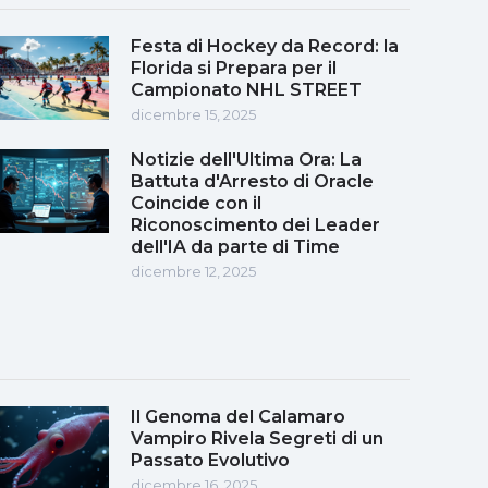
Festa di Hockey da Record: la
Florida si Prepara per il
Campionato NHL STREET
dicembre 15, 2025
Notizie dell'Ultima Ora: La
Battuta d'Arresto di Oracle
Coincide con il
Riconoscimento dei Leader
dell'IA da parte di Time
dicembre 12, 2025
Il Genoma del Calamaro
Vampiro Rivela Segreti di un
Passato Evolutivo
dicembre 16, 2025