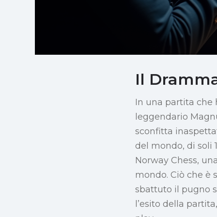
Il Dramma
In una partita che 
leggendario Magnu
sconfitta inaspett
del mondo, di soli
Norway Chess, una 
mondo. Ciò che è 
sbattuto il pugno s
l’esito della partit