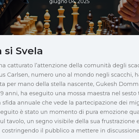
giugno 04, 2025
 si Svela
ha catturato l’attenzione della comunità degli scacc
s Carlsen, numero uno al mondo negli scacchi, h
ata per mano della stella nascente, Gukesh Domma
 19 anni, ha eseguito una mossa maestra nel sesto 
sfida annuale che vede la partecipazione dei migli
seguito è stato un momento di pura emozione qu
ul tavolo, un segno visibile della sua frustrazione 
a, costringendo il pubblico a mettere in discussione 