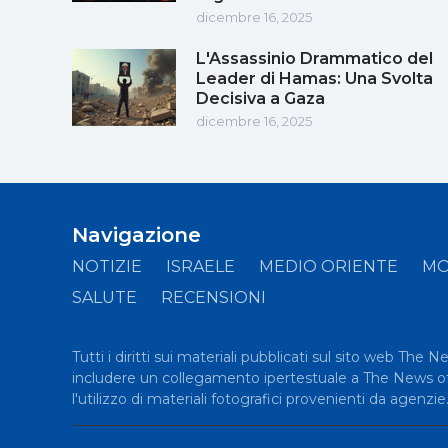
dicembre 16, 2025
L'Assassinio Drammatico del
Leader di Hamas: Una Svolta
Decisiva a Gaza
dicembre 16, 2025
Navigazione
NOTIZIE
ISRAELE
MEDIO ORIENTE
M
SALUTE
RECENSIONI
Tutti i diritti sui materiali pubblicati sul sito web The 
includere un collegamento ipertestuale a The News of Is
l'utilizzo di materiali fotografici provenienti da agenzie