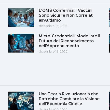
L'OMS Conferma: I Vaccini
Sono Sicuri e Non Correlati
all'Autismo
dicembre 15, 2025
Micro-Credenziali: Modellare il
Futuro del Riconoscimento
nell'Apprendimento
dicembre 13, 2025
Una Teoria Rivoluzionaria che
Potrebbe Cambiare la Visione
dell'Economia Cinese
dicembre 16, 2025