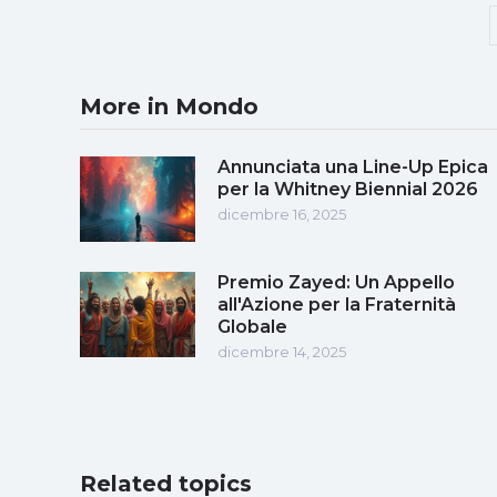
More in Mondo
Annunciata una Line-Up Epica
per la Whitney Biennial 2026
dicembre 16, 2025
Premio Zayed: Un Appello
all'Azione per la Fraternità
Globale
dicembre 14, 2025
Related topics