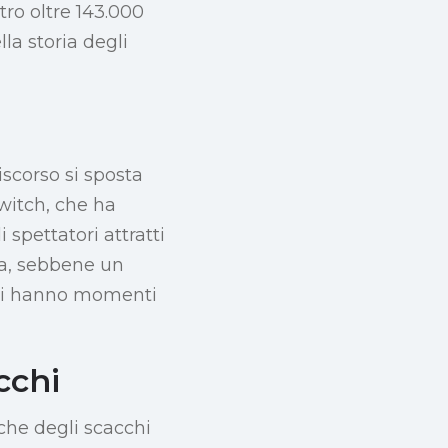
tro oltre 143.000
la storia degli
iscorso si sposta
Twitch, che ha
 spettatori attratti
lia, sebbene un
bili hanno momenti
cchi
che degli scacchi