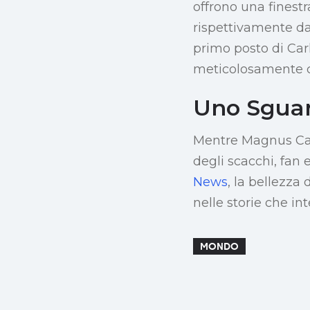
offrono una finestra
rispettivamente da
primo posto di Car
meticolosamente ca
Uno Sguar
Mentre Magnus Car
degli scacchi, fan
News
, la bellezza
nelle storie che i
MONDO