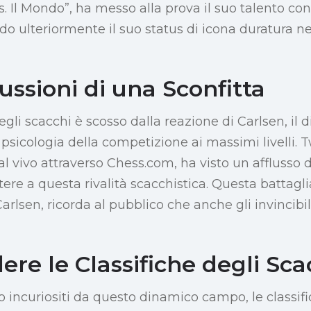
 Il Mondo”, ha messo alla prova il suo talento con
ndo ulteriormente il suo status di icona duratura nel
ssioni di una Sconfitta
li scacchi è scosso dalla reazione di Carlsen, il d
la psicologia della competizione ai massimi livelli. 
al vivo attraverso Chess.com, ha visto un afflusso di
stere a questa rivalità scacchistica. Questa battag
arlsen, ricorda al pubblico che anche gli invinci
re le Classifiche degli Sca
o incuriositi da questo dinamico campo, le classifi