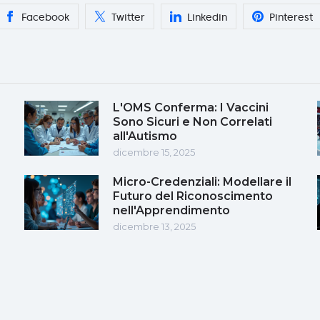
Facebook
Twitter
Linkedin
Pinterest
L'OMS Conferma: I Vaccini
Sono Sicuri e Non Correlati
all'Autismo
dicembre 15, 2025
Micro-Credenziali: Modellare il
Futuro del Riconoscimento
nell'Apprendimento
dicembre 13, 2025