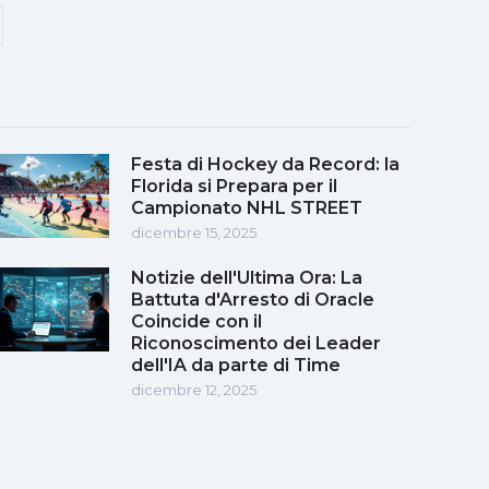
Festa di Hockey da Record: la
Florida si Prepara per il
Campionato NHL STREET
dicembre 15, 2025
Notizie dell'Ultima Ora: La
Battuta d'Arresto di Oracle
Coincide con il
Riconoscimento dei Leader
dell'IA da parte di Time
dicembre 12, 2025