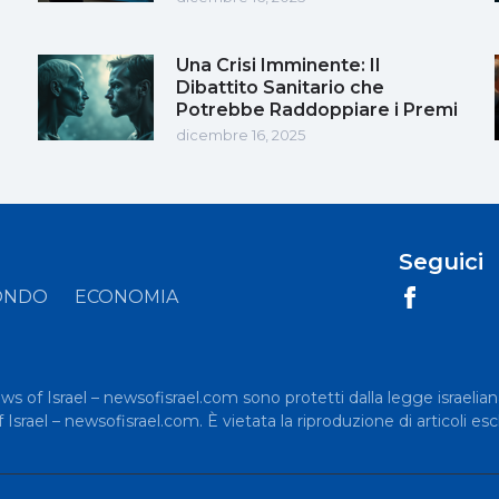
Una Crisi Imminente: Il
Dibattito Sanitario che
Potrebbe Raddoppiare i Premi
dicembre 16, 2025
Seguici
ONDO
ECONOMIA
News of Israel – newsofisrael.com sono protetti dalla legge israelian
rael – newsofisrael.com. È vietata la riproduzione di articoli esc
.