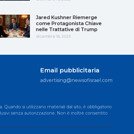
Jared Kushner Riemerge
come Protagonista Chiave
nelle Trattative di Trump
dicembre 16, 2025
Email pubblicitaria
advertising@newsofisrael.com
a. Quando si utilizzano materiali dal sito, è obbligatorio
lusivi senza autorizzazione. Non è inoltre consentito