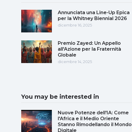
Annunciata una Line-Up Epica
per la Whitney Biennial 2026
dicembre 16, 2025
Premio Zayed: Un Appello
all'Azione per la Fraternità
Globale
dicembre 14, 2025
You may be interested in
Nuove Potenze dell'IA: Come
l'Africa e il Medio Oriente
Stanno Rimodellando il Mondo
Digitale